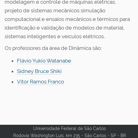
modelagem e controle de máquinas elétricas,
projeto de sistemas mecânicos simulação
computacional e ensaios mecânicos e térmicos para
identificação e validação de modelos de material,
sistemas inteligentes e veículos elétricos.
Os professores da área de Dinâmica são:
Flávio Yukio Watanabe
Sidney Bruce Shiki
Vitor Ramos Franco
Universidade Federal de São Carlos
Rodovia Washington Luis, km 235 - São Carlos - SP - BR