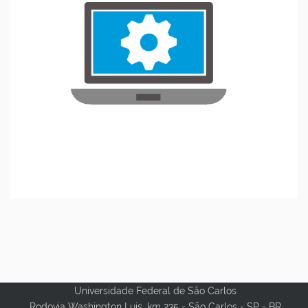
Universidade Federal de São Carlos
Rodovia Washington Luis, km 235 - São Carlos - SP - BR