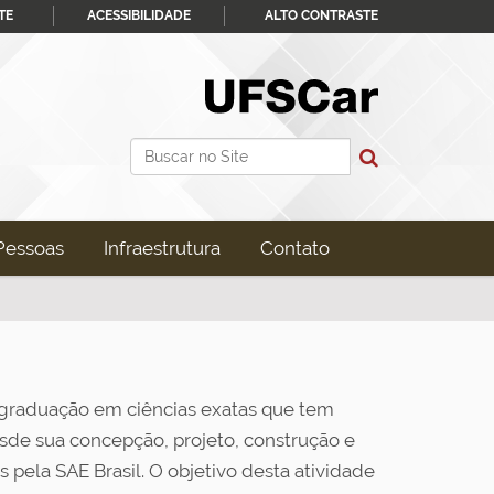
TE
ACESSIBILIDADE
ALTO CONTRASTE
Busca
Busca Avançada…
Pessoas
Infraestrutura
Contato
 graduação em ciências exatas que tem
sde sua concepção, projeto, construção e
pela SAE Brasil. O objetivo desta atividade