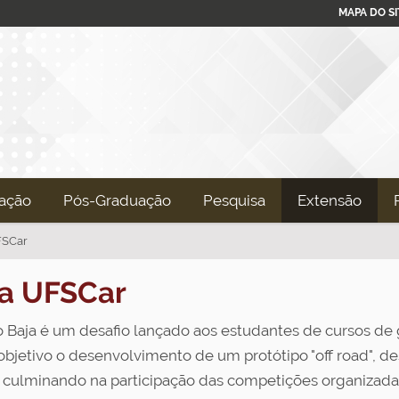
MAPA DO SI
ação
Pós-Graduação
Pesquisa
Extensão
FSCar
a UFSCar
o Baja é um desafio lançado aos estudantes de cursos de
bjetivo o desenvolvimento de um protótipo "off road", de
, culminando na participação das competições organizadas 