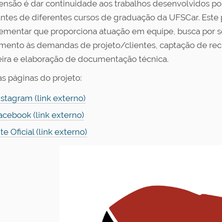
ensão é dar continuidade aos trabalhos desenvolvidos po
ntes de diferentes cursos de graduação da UFSCar. Este p
mentar que proporciona atuação em equipe, busca por so
mento às demandas de projeto/clientes, captação de recu
eira e elaboração de documentação técnica.
as páginas do projeto:
nstagram (link externo)
acebook (link externo)
ite Oficial (link externo)