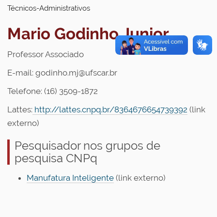
Técnicos-Administrativos
Mario Godinho Junior
Professor Associado
E-mail: godinho.mj@ufscar.br
Telefone: (16) 3509-1872
Lattes:
http://lattes.cnpq.br/8364676654739392
(link
externo)
Pesquisador nos grupos de
pesquisa CNPq
Manufatura Inteligente
(link externo)