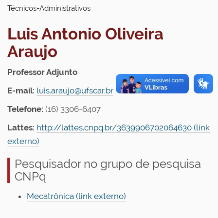
Técnicos-Administrativos
Luis Antonio Oliveira
Araujo
Professor Adjunto
E-mail:
luis.araujo@ufscar.br
Telefone:
(16) 3306-6407
Lattes:
http://lattes.cnpq.br/3639906702064630 (link
externo)
Pesquisador no grupo de pesquisa
CNPq
Mecatrônica (link externo)