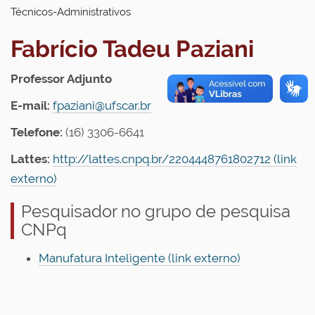
Técnicos-Administrativos
Fabrício Tadeu Paziani
Professor Adjunto
E-mail:
fpaziani@ufscar.br
Telefone:
(16) 3306-6641
Lattes:
http://lattes.cnpq.br/2204448761802712 (link
externo)
Pesquisador no grupo de pesquisa
CNPq
Manufatura Inteligente (link externo)