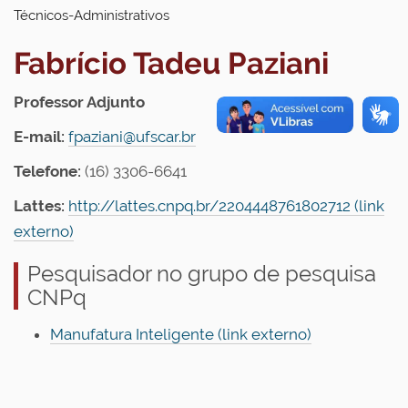
Técnicos-Administrativos
Fabrício Tadeu Paziani
Professor Adjunto
E-mail:
fpaziani@ufscar.br
Telefone:
(16) 3306-6641
Lattes:
http://lattes.cnpq.br/2204448761802712 (link
externo)
Pesquisador no grupo de pesquisa
CNPq
Manufatura Inteligente (link externo)