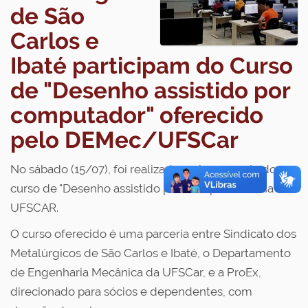
de São
Carlos e
Ibaté participam do Curso
de "Desenho assistido por
computador" oferecido
pelo DEMec/UFSCar
No sábado (15/07), foi realizada mais uma aula do
curso de "Desenho assistido por Computador", na
UFSCAR.
O curso oferecido é uma parceria entre Sindicato dos
Metalúrgicos de São Carlos e Ibaté, o Departamento
de Engenharia Mecânica da UFSCar, e a ProEx,
direcionado para sócios e dependentes, com