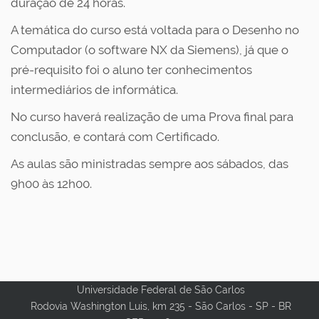
duração de 24 horas.
A temática do curso está voltada para o Desenho no
Computador (o software NX da Siemens), já que o
pré-requisito foi o aluno ter conhecimentos
intermediários de informática.
No curso haverá realização de uma Prova final para
conclusão, e contará com Certificado.
As aulas são ministradas sempre aos sábados, das
9h00 às 12h00.
Universidade Federal de São Carlos
Rodovia Washington Luis, km 235 - São Carlos - SP - BR