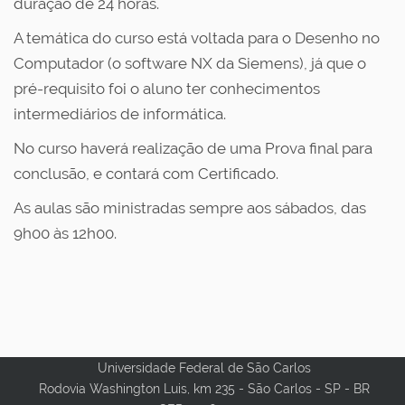
duração de 24 horas.
A temática do curso está voltada para o Desenho no
Computador (o software NX da Siemens), já que o
pré-requisito foi o aluno ter conhecimentos
intermediários de informática.
No curso haverá realização de uma Prova final para
conclusão, e contará com Certificado.
As aulas são ministradas sempre aos sábados, das
9h00 às 12h00.
Universidade Federal de São Carlos
Rodovia Washington Luis, km 235 - São Carlos - SP - BR