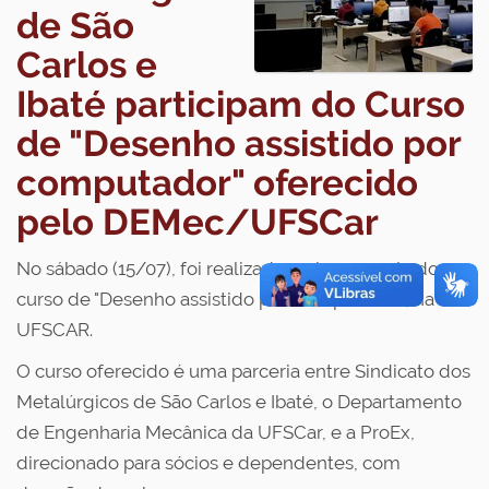
de São
Carlos e
Ibaté participam do Curso
de "Desenho assistido por
computador" oferecido
pelo DEMec/UFSCar
No sábado (15/07), foi realizada mais uma aula do
curso de "Desenho assistido por Computador", na
UFSCAR.
O curso oferecido é uma parceria entre Sindicato dos
Metalúrgicos de São Carlos e Ibaté, o Departamento
de Engenharia Mecânica da UFSCar, e a ProEx,
direcionado para sócios e dependentes, com