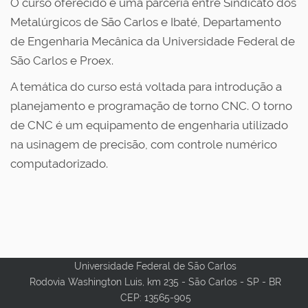
O curso oferecido é uma parceria entre Sindicato dos
Metalúrgicos de São Carlos e Ibaté, Departamento
de Engenharia Mecânica da Universidade Federal de
São Carlos e Proex.
A temática do curso está voltada para introdução a
planejamento e programação de torno CNC. O torno
de CNC é um equipamento de engenharia utilizado
na usinagem de precisão, com controle numérico
computadorizado.
Universidade Federal de São Carlos
Rodovia Washington Luis, km 235 - São Carlos - SP - BR
CEP: 13565-905