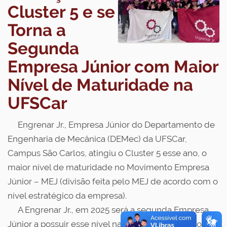
Cluster 5 e se
Torna a
Segunda
Empresa Júnior com Maior
Nível de Maturidade na
UFSCar
Engrenar Jr., Empresa Júnior do Departamento de
Engenharia de Mecânica (DEMec) da UFSCar,
Campus São Carlos, atingiu o Cluster 5 esse ano, o
maior nível de maturidade no Movimento Empresa
Júnior – MEJ (divisão feita pelo MEJ de acordo com o
nível estratégico da empresa).
A Engrenar Jr., em 2025 será a segunda Empresa
Júnior a possuir esse nível na UFSCar, estando ao