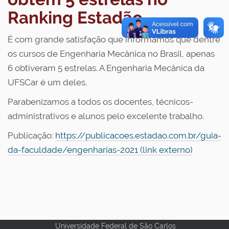
Ranking Estadão
É com grande satisfação que informamos que dentre
os cursos de Engenharia Mecânica no Brasil, apenas
6 obtiveram 5 estrelas. A Engenharia Mecânica da
UFSCar é um deles.
Parabenizamos a todos os docentes, técnicos-
administrativos e alunos pelo excelente trabalho.
Publicação:
https://publicacoes.estadao.com.br/guia-
da-faculdade/engenharias-2021 (link externo)
Universidade Federal de São Carlos