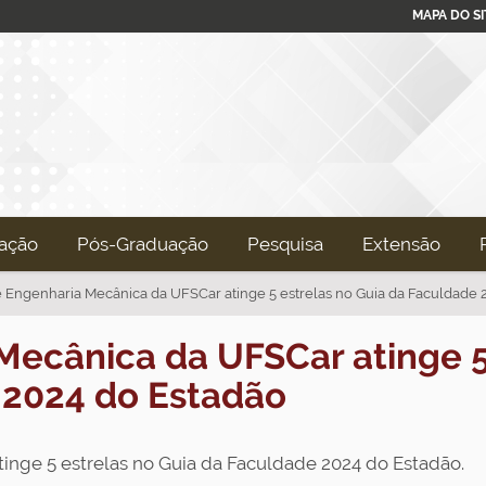
MAPA DO SI
ação
Pós-Graduação
Pesquisa
Extensão
 Engenharia Mecânica da UFSCar atinge 5 estrelas no Guia da Faculdade 
Mecânica da UFSCar atinge 5
 2024 do Estadão
nge 5 estrelas no Guia da Faculdade 2024 do Estadão.