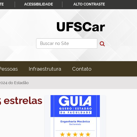
TE
ACESSIBILIDADE
ALTO CONTRASTE
Busca
Busca Avançada…
Pessoas
Infraestrutura
Contato
2024 do Estadão
 estrelas