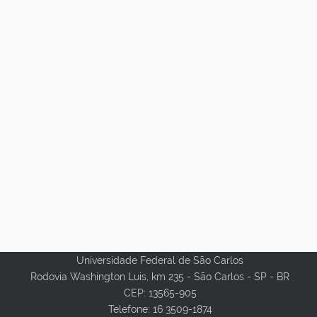
Universidade Federal de São Carlos
Rodovia Washington Luis, km 235 - São Carlos - SP - BR
CEP: 13565-905
Telefone: 16 3509-1874