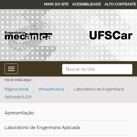
MAPA DO SITE
ACESSIBILIDADE
ALTO CONTRASTE
N
Busca
Toggle navigation
a
Busca Avançada…
Você está aqui:
v
Página Inicial
Infraestrutura
Laboratório de Engenharia
e
Aplicada (LEA)
g
a
Apresentação
ç
ã
Laboratório de Engenharia Aplicada
o