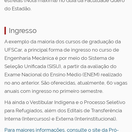
estrelas (Nota máxima) no Guia da Faculdade Quero
do Estadão.
Ingresso
A exemplo da maioria dos cursos de graduação da
UFSCar, a principal forma de ingresso no curso de
Engenharia Mecânica é por meio do Sistema de
Seleção Unificada (SISU), a partir da avaliação do
Exame Nacional do Ensino Médio (ENEM) realizado
no ano anterior. São oferecidas, atualmente, 60 vagas
anuais com ingresso no primeiro semestre.
Há ainda o Vestibular Indígena e o Processo Seletivo
para Refugiados, além dos Editais de Transferência
Interna (Intercursos) e Externa (Interinstitucional).
Para maiores informações, consulte o site da Pró-