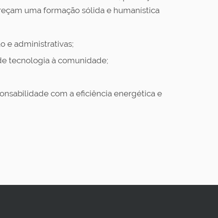
voreçam uma formação sólida e humanística
o e administrativas;
de tecnologia à comunidade;
nsabilidade com a eficiência energética e