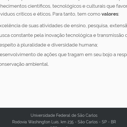
hecimentos científicos, tecnológicos e culturais que fa
ivíduos críticos e éticos. Para tanto, tem como
valores
:
xcelência de suas atividades de ensino, pesquisa, extensã
usca constante pela inovação tecnológica e transmissão 
espeito à pluralidade e diversidade humana;
esenvolvimento de ações que tragam em seu bojo a respo
onservação ambiental.
Universidade Federal de São Carlos
Rodovia Washington Luis, km 235 - São Carlos - SP - BR