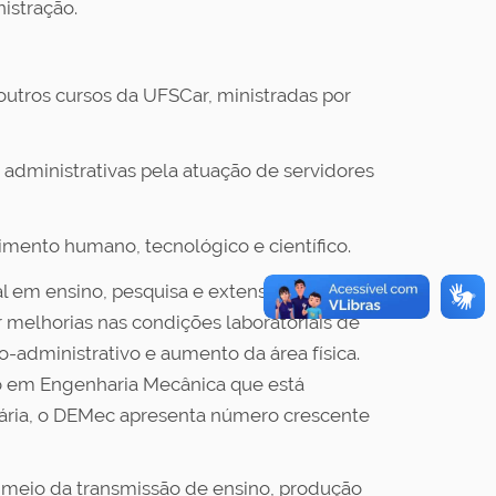
istração.
outros cursos da UFSCar, ministradas por
e administrativas pela atuação de servidores
mento humano, tecnológico e científico.
nal em ensino, pesquisa e extensão em
 melhorias nas condições laboratoriais de
-administrativo e aumento da área física.
o em Engenharia Mecânica que está
ária, o DEMec apresenta número crescente
 meio da transmissão de ensino, produção