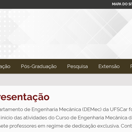
MAPA DO SI
ação
Pós-Graduação
Pesquisa
Extensão
resentação
rtamento de Engenharia Mecânica (DEMec) da UFSCar fo
 início das atividades do Curso de Engenharia Mecânica
ete professores em regime de dedicação exclusiva. Con