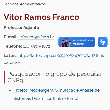
Técnicos-Administrativos
Vitor Ramos Franco
Professor Adjunto
E-mail:
vrfranco@ufscar.br
Telefone:
(16) 3509-1872
Lattes:
http://lattes.cnpq.br/4590258470207467 (link
externo)
Pesquisador no grupo de pesquisa
CNPq
Projeto, Modelagem, Simulação e Análise de
Sistemas Dinâmicos (link externo)