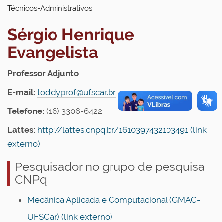
Técnicos-Administrativos
Sérgio Henrique
Evangelista
Professor Adjunto
E-mail:
toddyprof@ufscar.br
Telefone:
(16) 3306-6422
Lattes:
http://lattes.cnpq.br/1610397432103491 (link
externo)
Pesquisador no grupo de pesquisa
CNPq
Mecânica Aplicada e Computacional (GMAC-
UFSCar) (link externo)