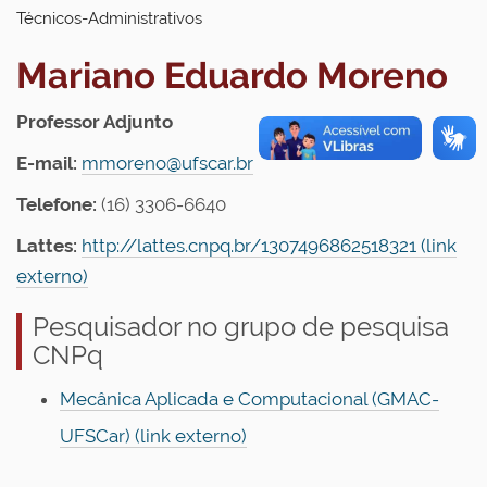
Técnicos-Administrativos
Mariano Eduardo Moreno
Professor Adjunto
E-mail:
mmoreno@ufscar.br
Telefone:
(16) 3306-6640
Lattes:
http://lattes.cnpq.br/1307496862518321 (link
externo)
Pesquisador no grupo de pesquisa
CNPq
Mecânica Aplicada e Computacional (GMAC-
UFSCar) (link externo)