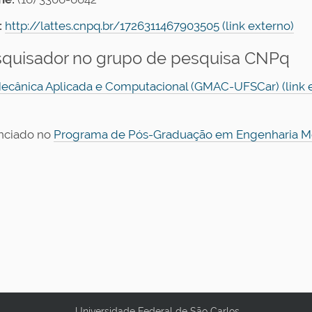
:
http://lattes.cnpq.br/1726311467903505 (link externo)
quisador no grupo de pesquisa CNPq
ecânica Aplicada e Computacional (GMAC-UFSCar) (link 
nciado no
Programa de Pós-Graduação em Engenharia Mec
Universidade Federal de São Carlos