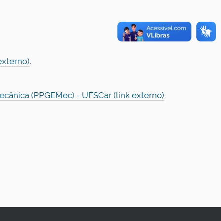
externo)
.
ânica (PPGEMec) - UFSCar (link externo)
.