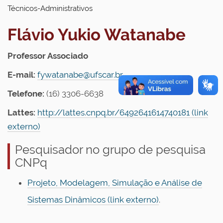
Técnicos-Administrativos
Flávio Yukio Watanabe
Professor Associado
E-mail:
fywatanabe@ufscar.br
Telefone:
(16) 3306-6638
Lattes:
http://lattes.cnpq.br/6492641614740181 (link
externo)
Pesquisador no grupo de pesquisa
CNPq
Projeto, Modelagem, Simulação e Análise de
Sistemas Dinâmicos (link externo)
.