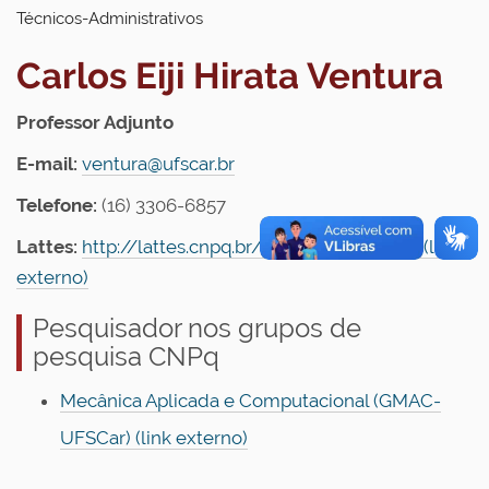
Técnicos-Administrativos
Carlos Eiji Hirata Ventura
Professor Adjunto
E-mail:
ventura@ufscar.br
Telefone:
(16) 3306-6857
Lattes:
http://lattes.cnpq.br/1689198421096127 (link
externo)
Pesquisador nos grupos de
pesquisa CNPq
Mecânica Aplicada e Computacional (GMAC-
UFSCar) (link externo)