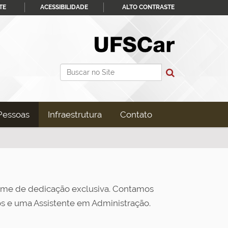
TE
ACESSIBILIDADE
ALTO CONTRASTE
Busca
Busca Avançada…
Pessoas
Infraestrutura
Contato
me de dedicação exclusiva. Contamos
s e uma Assistente em Administração.