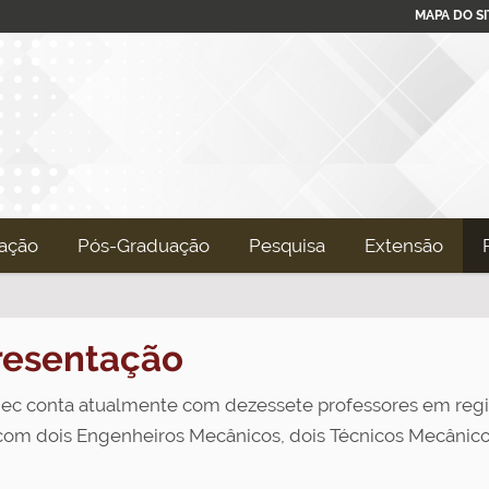
MAPA DO SI
ação
Pós-Graduação
Pesquisa
Extensão
resentação
c conta atualmente com dezessete professores em regi
com dois Engenheiros Mecânicos, dois Técnicos Mecânico