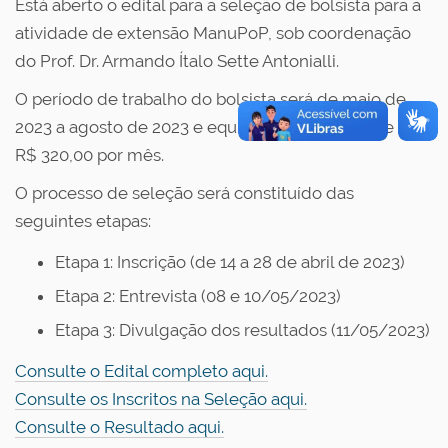
Está aberto o edital para a seleção de bolsista para a
atividade de extensão ManuPoP, sob coordenação
do Prof. Dr. Armando Ítalo Sette Antonialli.
O período de trabalho do bolsista será de maio de
2023 a agosto de 2023 e equivalem ao montante de
R$ 320,00 por mês.
O processo de seleção será constituído das
seguintes etapas:
Etapa 1: Inscrição (de 14 a 28 de abril de 2023)
Etapa 2: Entrevista (08 e 10/05/2023)
Etapa 3: Divulgação dos resultados (11/05/2023)
Consulte o Edital completo aqui.
Consulte os Inscritos na Seleção aqui.
Consulte o Resultado aqui.