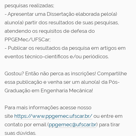
pesquisas realizadas;
- Apresentar uma Dissertação elaborada pelo(a)
aluno(a) partir dos resultados de suas pesquisas,
atendendo os requisitos de defesa do
PPGEMec/UFSCar;
- Publicar os resultados da pesquisa em artigos em
eventos técnico-científicos e/ou periódicos.
Gostou? Então não perca as inscrições! Compartilhe
essa publicação e venha ser um aluno(a) da Pós-
Graduação em Engenharia Mecânica!
Para mais informações acesse nosso
site
https://www.ppgemec.ufscar.br/
ou entre em
contato por email (
ppgemec@ufscar.br
) para tirar
suas dúvidas.