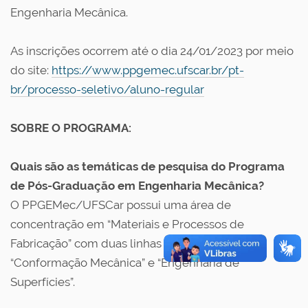
Engenharia Mecânica.
As inscrições ocorrem até o dia 24/01/2023 por meio
do site:
https://www.ppgemec.ufscar.br/pt-
br/processo-seletivo/aluno-regular
SOBRE O PROGRAMA:
Quais são as temáticas de pesquisa do Programa
de Pós-Graduação em Engenharia Mecânica?
O PPGEMec/UFSCar possui uma área de
concentração em “Materiais e Processos de
Fabricação” com duas linhas de pesquisa:
“Conformação Mecânica” e “Engenharia de
Superfícies”.