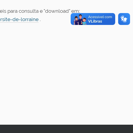
veis para consulta e "download" em:
rsite-de-lorraine
.