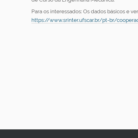
Para os interessados: Os dados básicos e ve
https://www.srinter.ufscar.br/pt-br/coopera