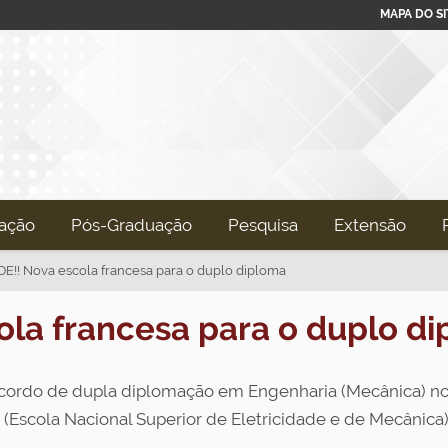
MAPA DO SI
ação
Pós-Graduação
Pesquisa
Extensão
!! Nova escola francesa para o duplo diploma
la francesa para o duplo d
o acordo de dupla diplomação em Engenharia (Mecânica) no
 (Escola Nacional Superior de Eletricidade e de Mecânica