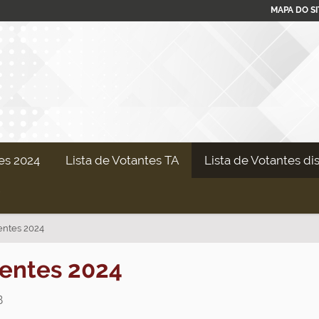
MAPA DO SI
es 2024
Lista de Votantes TA
Lista de Votantes di
centes 2024
centes 2024
B