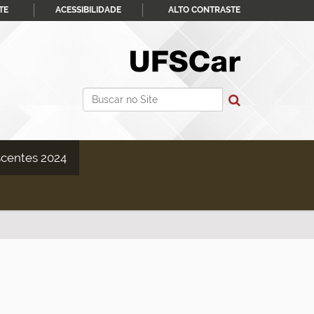
TE
ACESSIBILIDADE
ALTO CONTRASTE
Busca
Busca Avançada…
scentes 2024